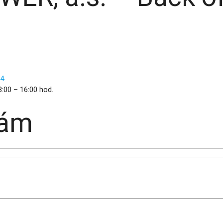
94
:00 – 16:00 hod.
nám