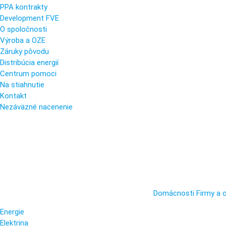
PPA kontrakty
Development FVE
O spoločnosti
Výroba a OZE
Záruky pôvodu
Distribúcia energií
Centrum pomoci
Na stiahnutie
Kontakt
Nezáväzné nacenenie
Domácnosti
Firmy a 
Energie
Elektrina