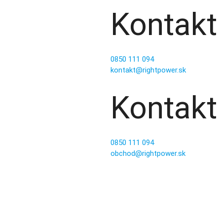
Kontakt
0850 111 094
kontakt@rightpower.sk
Kontakt
0850 111 094
obchod@rightpower.sk