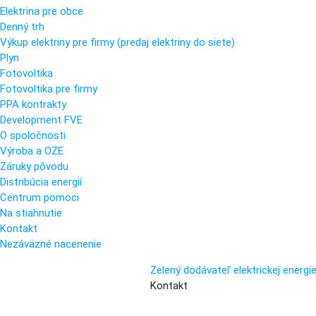
Elektrina pre obce
Denný trh
Výkup elektriny pre firmy (predaj elektriny do siete)
Plyn
Fotovoltika
Fotovoltika pre firmy
PPA kontrakty
Development FVE
O spoločnosti
Výroba a OZE
Záruky pôvodu
Distribúcia energií
Centrum pomoci
Na stiahnutie
Kontakt
Nezáväzné nacenenie
Zelený dodávateľ elektrickej energi
Kontakt