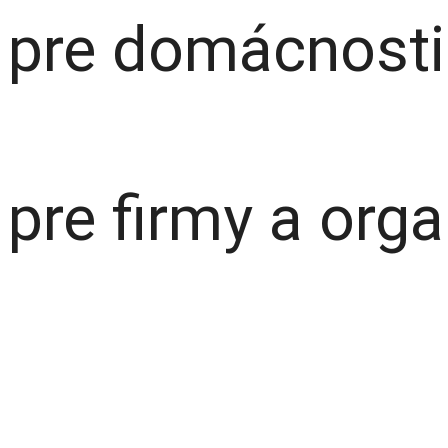
pre domácnosti
pre firmy a org