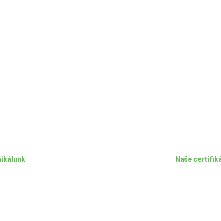
ikálunk
Naše certifik