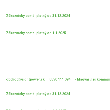
Zákaznícky portál platný do 31.12.2024
Zákaznícky portál platný od 1.1.2025
obchod@rightpower.sk
0850 111 094
- Magyarul is kommun
Zákaznícky portál platný do 31.12.2024