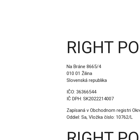
RIGHT PO
Na Bráne 8665/4
010 01 Žilina
Slovenská republika
IČO: 36366544
IČ DPH: SK2022214007
Zapísaná v Obchodnom registri Okre
Oddiel: Sa, Vložka číslo: 10762/L
RIGHT POW